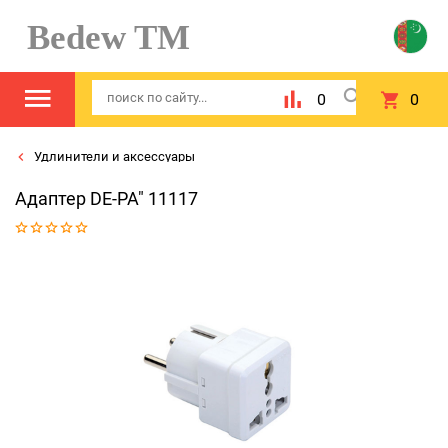
Bedew TM
0
0
Удлинители и аксессуары
Адаптер DE-PA" 11117