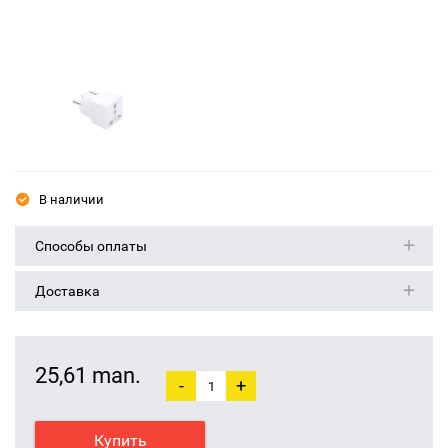
В наличии
Способы оплаты
Доставка
25,61 man.
-
+
Купить