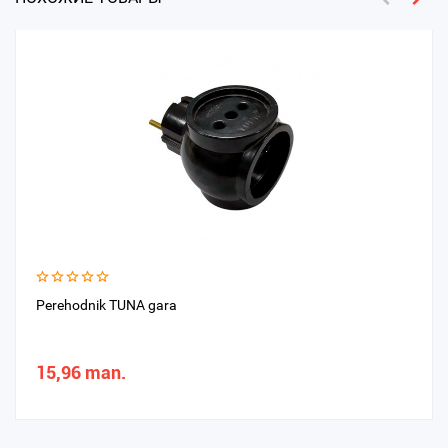
Perehodnik TUNA gara
15,96 man.