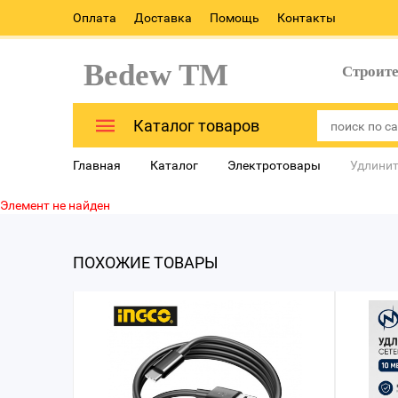
Оплата
Доставка
Помощь
Контакты
Bedew TM
Строит
Каталог товаров
Главная
Каталог
Электротовары
Удлинит
Элемент не найден
ПОХОЖИЕ ТОВАРЫ