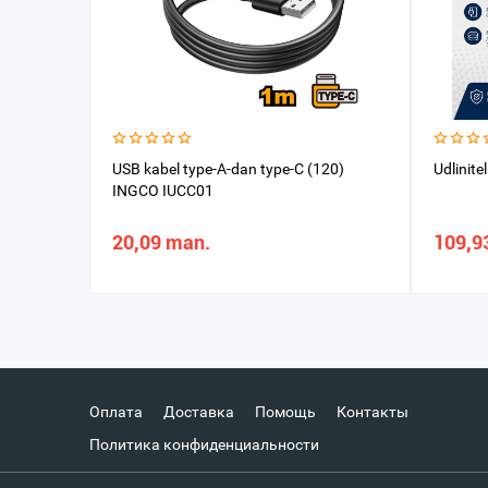
USB kabel type-A-dan type-C (120)
Udlinite
INGCO IUCC01
20,09 man.
109,9
Оплата
Доставка
Помощь
Контакты
Политика конфиденциальности