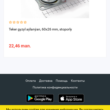
Teker gyzyl aýlanýan, 60x26 mm, stoporly
22,46 man.
Оплата
Доставка
Помощь
Контакты
Политика конфиденциальности
Мы используем cookies для хранения информации. Вы соглашаетесь