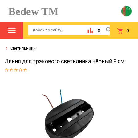
Bedew TM
0
0
Светильники
Линия для трэкового светилника чёрный 8 см