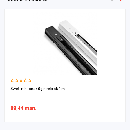
Swetilnik fonar üçin rels ak 1m
89,44 man.