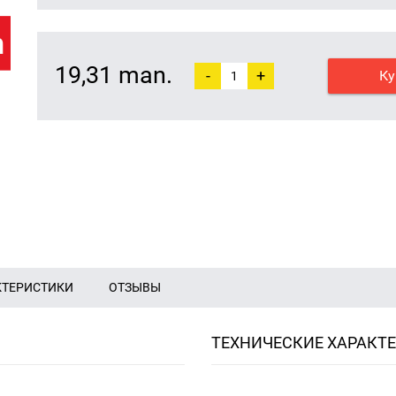
19,31 man.
-
+
Ку
КТЕРИСТИКИ
ОТЗЫВЫ
ТЕХНИЧЕСКИЕ ХАРАКТ