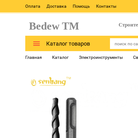
Оплата
Доставка
Помощь
Контакты
Bedew TM
Строит
Каталог товаров
Главная
Каталог
Электроинструменты
Св