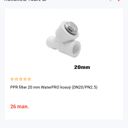
PPR filter 20 mm WaterPRO kosoý (DN20/PN2.5)
26 man.