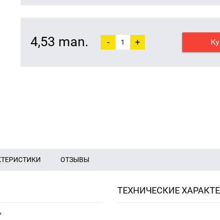
4,53 man.
-
+
Ку
КТЕРИСТИКИ
ОТЗЫВЫ
ТЕХНИЧЕСКИЕ ХАРАКТ
°