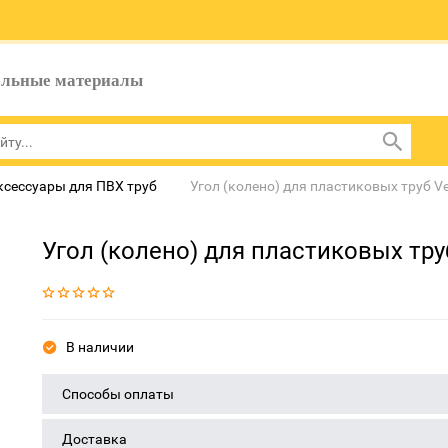
ельные материалы
ксессуары для ПВХ труб
Угол (колено) для пластиковых труб V
Угол (колено) для пластиковых тру
В наличии
Способы оплаты
Доставка