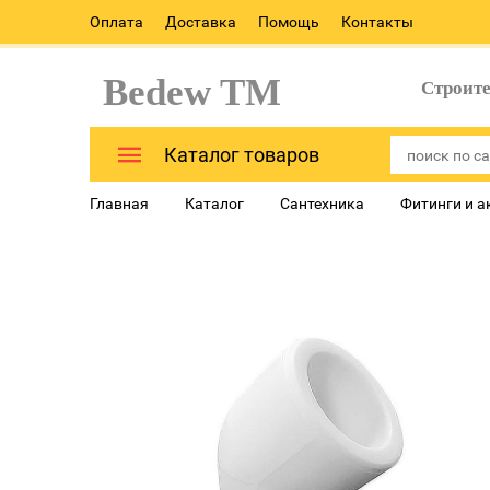
Оплата
Доставка
Помощь
Контакты
Bedew TM
Строит
Каталог товаров
Главная
Каталог
Сантехника
Фитинги и а