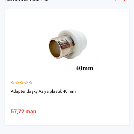
Adapter daşky Aziýa plastik 40 mm
57,72 man.