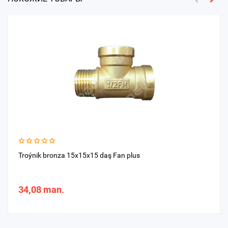
Troýnik bronza 15x15x15 daş Fan plus
34,08 man.