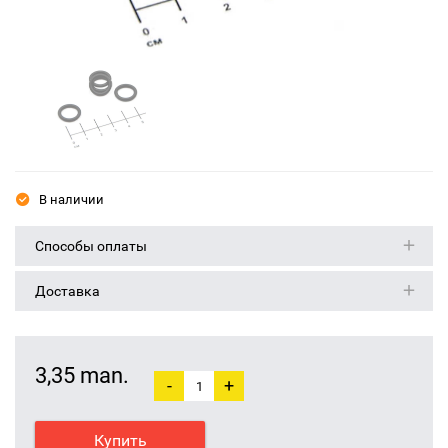
В наличии
Способы оплаты
Доставка
3,35 man.
-
+
Купить