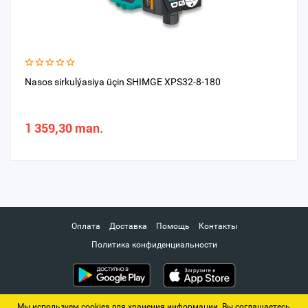
Nasos sirkulýasiya üçin SHIMGE XPS32-8-180
1 359,30 man.
Оплата
Доставка
Помощь
Контакты
Политика конфиденциальности
Мы используем cookies для хранения информации. Вы соглашаетесь