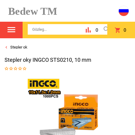
Bedew TM
0
0
Stepler ok
Stepler oky INGCO STS0210, 10 mm