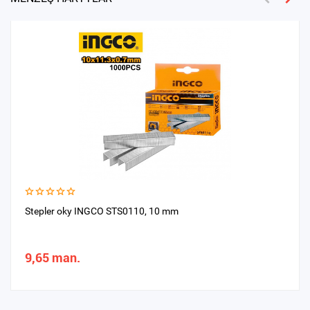
Stepler oky INGCO STS0110, 10 mm
9,65 man.