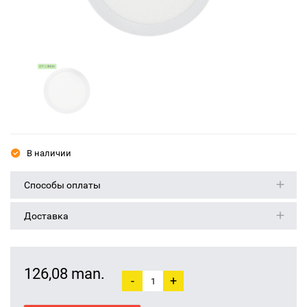
В наличии
Способы оплаты
Доставка
126,08 man.
-
+