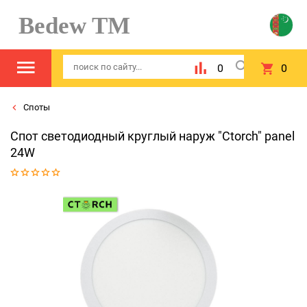
Bedew TM
0
0
Споты
Спот светодиодный круглый наруж "Ctorch" panel
24W