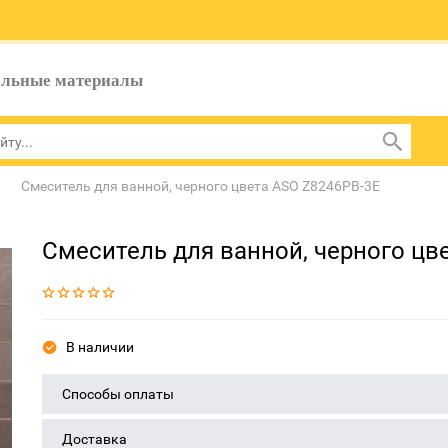
ельные материалы
Смеситель для ванной, черного цвета ASO Z8246PB-3E
Смеситель для ванной, черного цв
В наличии
Способы оплаты
Доставка