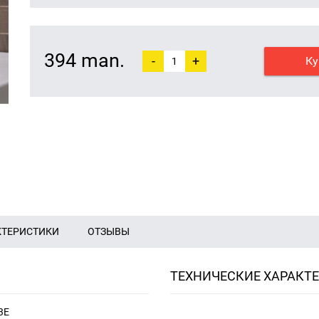
394 man.
-
+
Ку
КТЕРИСТИКИ
ОТЗЫВЫ
ТЕХНИЧЕСКИЕ ХАРАКТ
3E