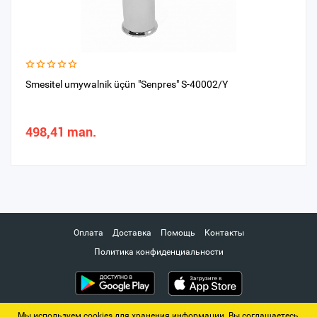
Smesitel umywalnik üçün "Senpres" S-40002/Y
498,41 man.
Оплата
Доставка
Помощь
Контакты
Политика конфиденциальности
Мы используем cookies для хранения информации. Вы соглашаетесь