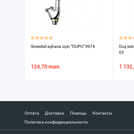
Smesitel aşhana üçin "OUPU" 9974
Duş sis
03
124,70 man.
1 132
Оплата
Доставка
Помощь
Контакты
Политика конфиденциальности