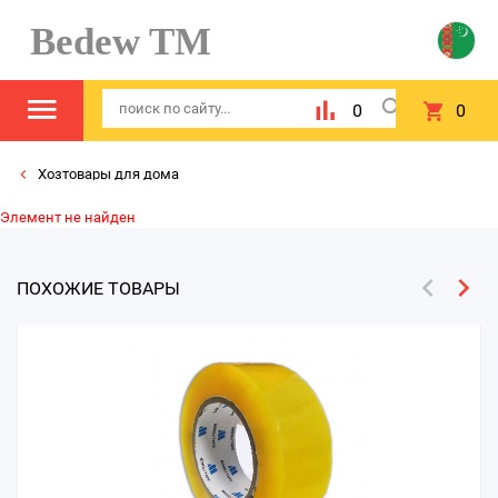
Bedew TM
0
0
Хозтовары для дома
Элемент не найден
ПОХОЖИЕ ТОВАРЫ