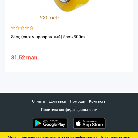
Skoç (скотч прозрачный) 5smx300m
31,52 man.
Оплата
Доставка
Помощь
Контакты
Политика конфиденциальности
Мы используем cookies для хранения информации. Вы соглашаетесь