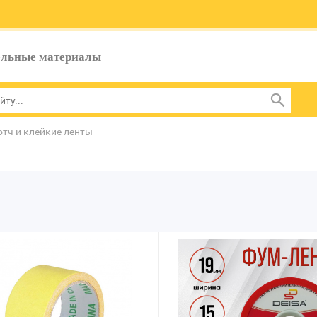
ельные материалы
отч и клейкие ленты