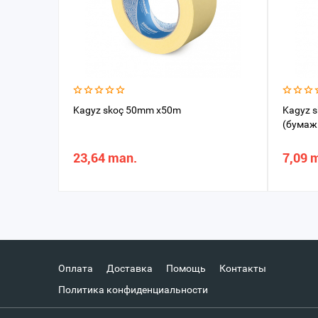
Kagyz skoç 50mm x50m
Kagyz s
(бумаж
23,64 man.
7,09 
Оплата
Доставка
Помощь
Контакты
Политика конфиденциальности