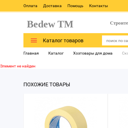
Оплата
Доставка
Помощь
Контакты
Bedew TM
Строит
Каталог товаров
Главная
Каталог
Хозтовары для дома
Ск
Элемент не найден
ПОХОЖИЕ ТОВАРЫ