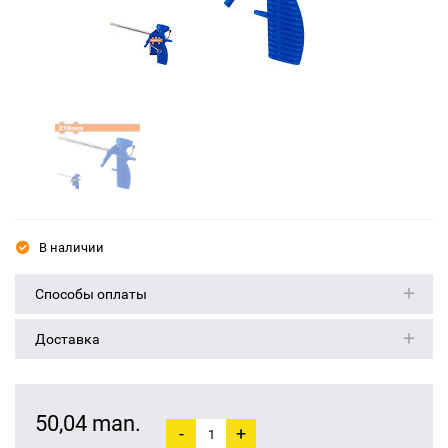
В наличии
Способы оплаты
Доставка
50,04 man.
-
+