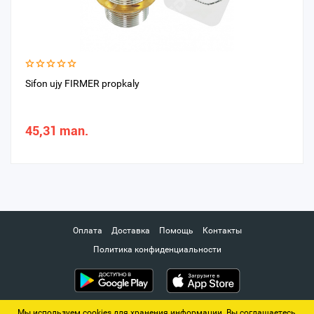
Sifon ujy FIRMER propkaly
45,31 man.
Оплата
Доставка
Помощь
Контакты
Политика конфиденциальности
Мы используем cookies для хранения информации. Вы соглашаетесь