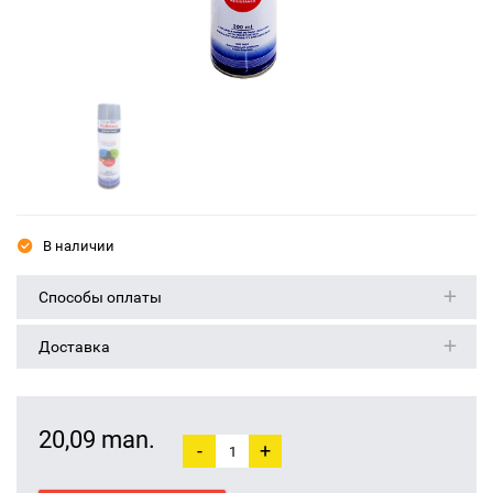
В наличии
Способы оплаты
Доставка
20,09 man.
-
+