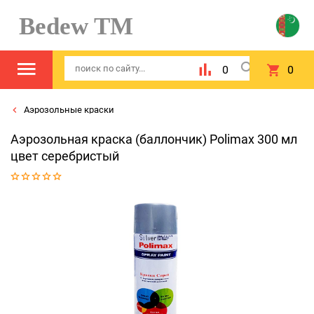
Bedew TM
0
0
Аэрозольные краски
Аэрозольная краска (баллончик) Polimax 300 мл
цвет серебристый