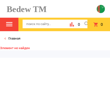
Bedew TM
0
0
Главная
Элемент не найден