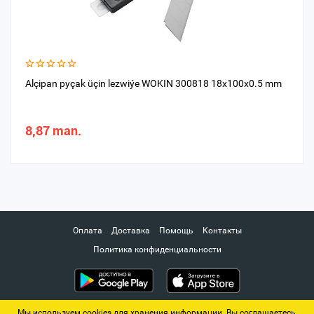
Alçipan pyçak üçin lezwiýe WOKIN 300818 18x100x0.5 mm
8,87 man.
Оплата
Доставка
Помощь
Контакты
Политика конфиденциальности
Мы используем cookies для хранения информации. Вы соглашаетесь