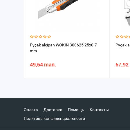
Pyçak alçipan WOKIN 300625 25x0.7
Pyçak a
mm
49,64 man.
57,92
Оплата
Доставка
Помощь
Контакты
Политика конфиденциальности