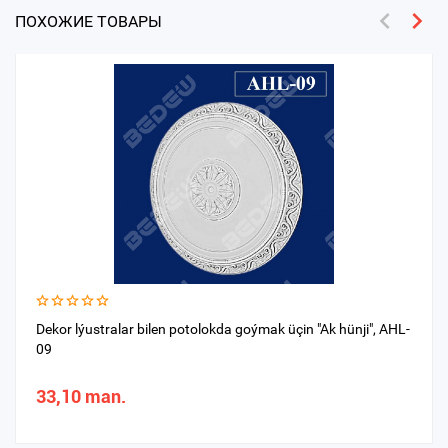
ПОХОЖИЕ ТОВАРЫ
Dekor lýustralar bilen potolokda goýmak üçin "Ak hünji", AHL-
09
33,10 man.