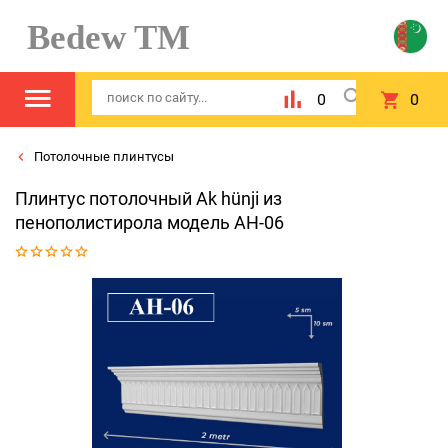
Bedew TM
0
0
Потолочные плинтусы
Плинтус потолочный Ak hünji из
пенополистирола модель AH-06