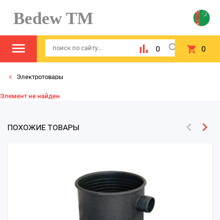
Bedew TM
0
0
Электротовары
Элемент не найден
ПОХОЖИЕ ТОВАРЫ