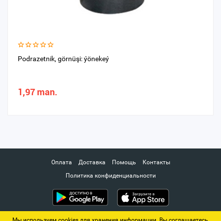
Podrazetnik, görnüşi: ýönekeý
1,97 man.
Оплата
Доставка
Помощь
Контакты
Политика конфиденциальности
Мы используем cookies для хранения информации. Вы соглашаетесь