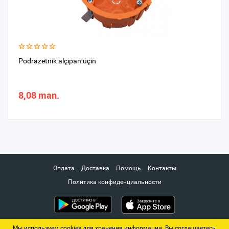
Podrazetnik alçipan üçin
8,08 man.
Оплата
Доставка
Помощь
Контакты
Политика конфиденциальности
Мы используем cookies для хранения информации. Вы соглашаетесь