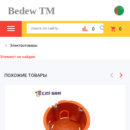
Bedew TM
0
0
Электротовары
Элемент не найден
ПОХОЖИЕ ТОВАРЫ