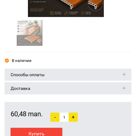
В наличии
Способы оплаты
Доставка
60,48 man.
-
+
Купить