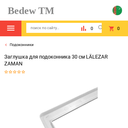
Bedew TM
0
0
Подоконники
Заглушка для подоконника 30 см LÄLEZAR
ZAMAN