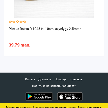
Plintus Raitto R 1048 ini 10sm, uzynlygy 2.5metr
39,79 man.
Оплата
Доставка
Помощь
Контакты
Политика конфиденциальности
Мы используем cookies для хранения информации. Вы соглашаетесь