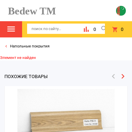
Bedew TM
0
0
Напольные покрытия
Элемент не найден
ПОХОЖИЕ ТОВАРЫ