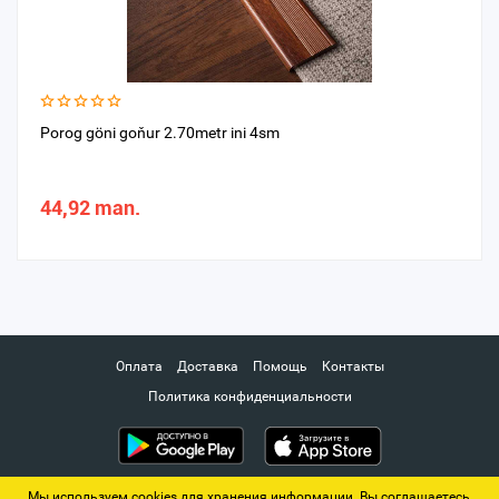
Porog göni goňur 2.70metr ini 4sm
44,92 man.
Оплата
Доставка
Помощь
Контакты
Политика конфиденциальности
Мы используем cookies для хранения информации. Вы соглашаетесь