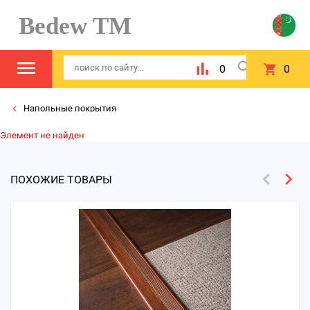
Bedew TM
0
0
Напольные покрытия
Элемент не найден
ПОХОЖИЕ ТОВАРЫ