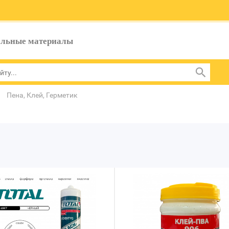
ельные материалы
Пена, Клей, Герметик