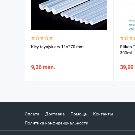
Kleý taýajyklary 11x270 mm
Silikon
300ml
9,26 man.
39,99
Оплата
Доставка
Помощь
Контакты
Политика конфиденциальности