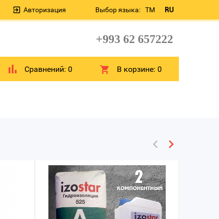
Авторизация
Выбор языка:
TM
RU
+993 62 657222
Сравнений:
0
В корзине:
0