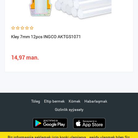
Kley 7mm 12pcs INGCO AKTGS1071
14,97 man.
Töleg
Eltip bermek
Kömek
Habarlaşmak
Gizlinlik syýasaty
Biz informasiýa saklamak üçin kooki ulanýarys. ‚ saýdy ulanmak bilen Siz