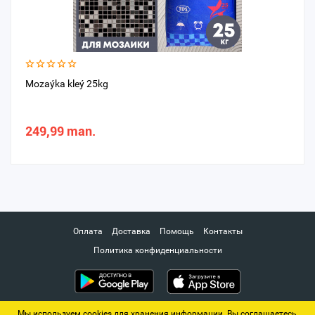
Mozaýka kleý 25kg
249,99 man.
Оплата
Доставка
Помощь
Контакты
Политика конфиденциальности
Мы используем cookies для хранения информации. Вы соглашаетесь