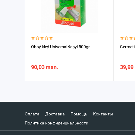
Oboý kleý Universal ýaşyl 500gr
Germeti
90,03 man.
39,99
Оплата
Доставка
Помощь
Контакты
Политика конфиденциальности