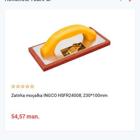
Zatirka moçalka INGCO HSFR24008, 230*100mm
54,57 man.