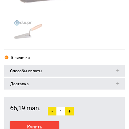
В наличии
Способы оплаты
Доставка
66,19 man.
-
+
Купить