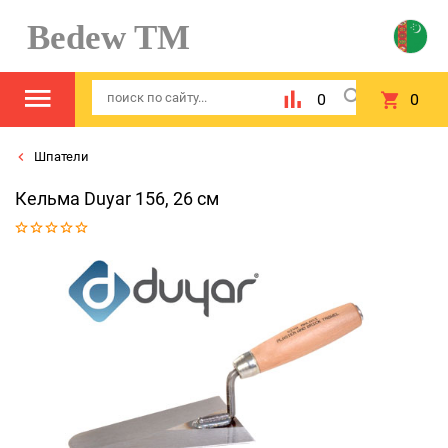
Bedew TM
0
0
Шпатели
Кельма Duyar 156, 26 см