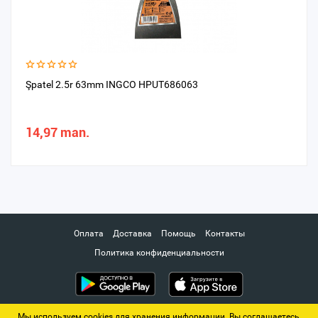
Şpatel 2.5r 63mm INGCO HPUT686063
14,97 man.
Оплата
Доставка
Помощь
Контакты
Политика конфиденциальности
Мы используем cookies для хранения информации. Вы соглашаетесь