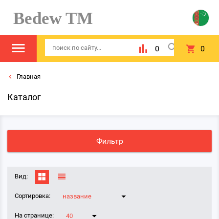
Bedew TM
0
0
Главная
Каталог
Фильтр
Вид:
Сортировка:
название
На странице:
40