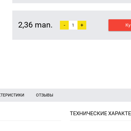
2,36 man.
-
+
Ку
КТЕРИСТИКИ
ОТЗЫВЫ
ТЕХНИЧЕСКИЕ ХАРАКТ