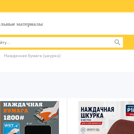
ельные материалы
Наждачная бумага (шкурка)