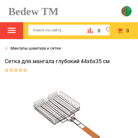
Bedew TM
0
0
Мангалы шампура и сетки
Сетка для.мангала глубокий 44x6x35 см