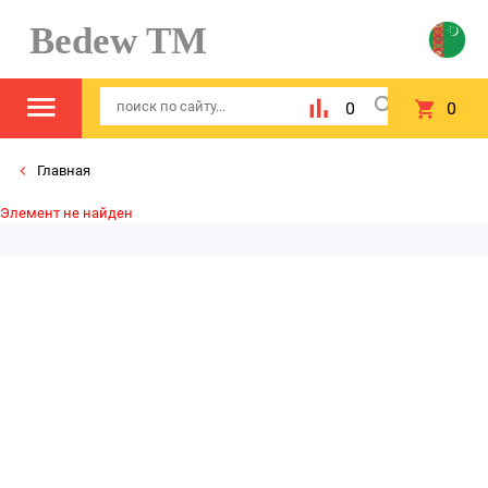
Bedew TM
0
0
Главная
Элемент не найден