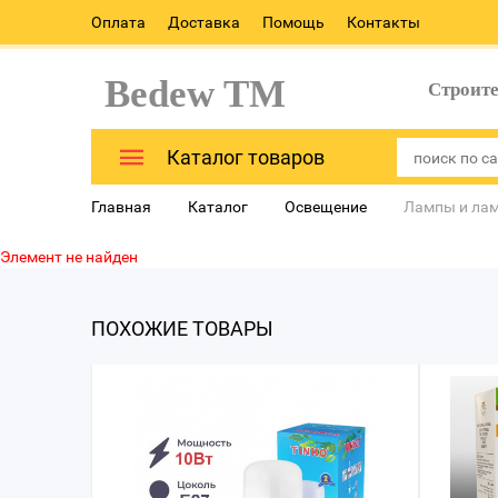
Оплата
Доставка
Помощь
Контакты
Bedew TM
Строит
Каталог товаров
Главная
Каталог
Освещение
Лампы и ла
Элемент не найден
ПОХОЖИЕ ТОВАРЫ