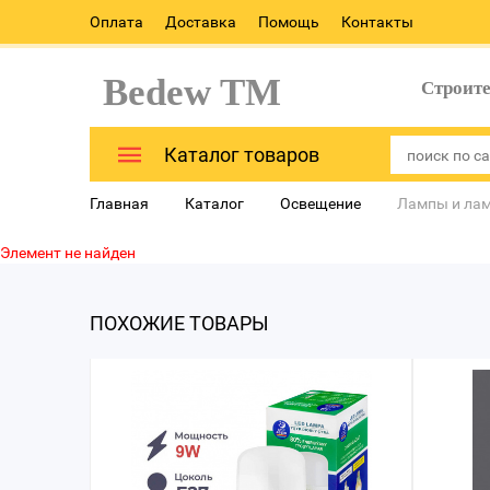
Оплата
Доставка
Помощь
Контакты
Bedew TM
Строит
Каталог товаров
Главная
Каталог
Освещение
Лампы и ла
Элемент не найден
ПОХОЖИЕ ТОВАРЫ