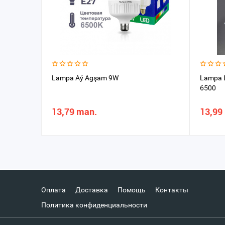
Lampa Aý Agşam 9W
Lampa 
6500
13,79 man.
13,99
Оплата
Доставка
Помощь
Контакты
Политика конфиденциальности