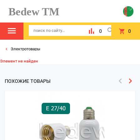
Bedew TM
0
0
Электротовары
Элемент не найден
ПОХОЖИЕ ТОВАРЫ