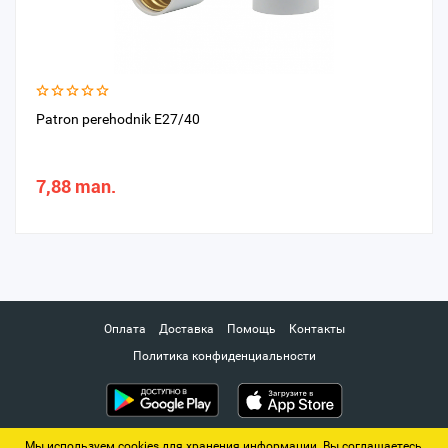
Patron perehodnik E27/40
7,88 man.
Оплата
Доставка
Помощь
Контакты
Политика конфиденциальности
Мы используем cookies для хранения информации. Вы соглашаетесь