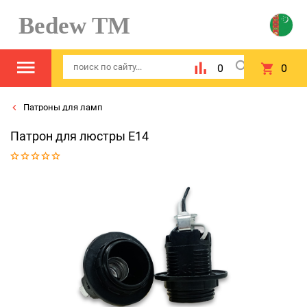
Bedew TM
0
0
Патроны для ламп
Патрон для люстры Е14