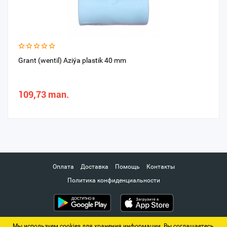
Grant (wentil) Aziýa plastik 40 mm
109,73 man.
Оплата
Доставка
Помощь
Контакты
Политика конфиденциальности
Мы используем cookies для хранения информации. Вы соглашаетесь