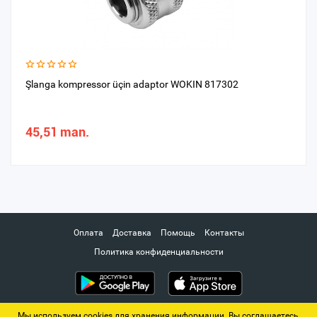
Şlanga kompressor üçin adaptor WOKIN 817302
45,51 man.
Оплата
Доставка
Помощь
Контакты
Политика конфиденциальности
Мы используем cookies для хранения информации. Вы соглашаетесь