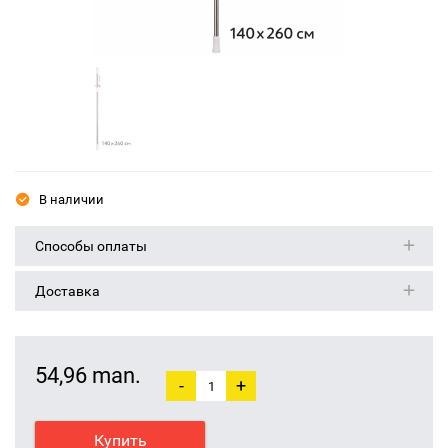
В наличии
Способы оплаты
Доставка
54,96 man.
-
+
Купить