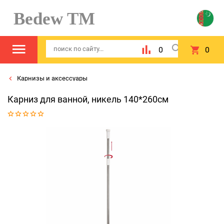
Bedew TM
0
0
Карнизы и аксессуары
Карниз для ванной, никель 140*260см