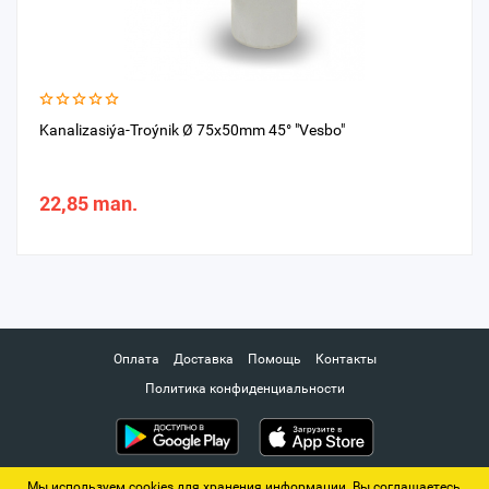
Kanalizasiýa-Troýnik Ø 75x50mm 45° "Vesbo"
22,85 man.
Оплата
Доставка
Помощь
Контакты
Политика конфиденциальности
Мы используем cookies для хранения информации. Вы соглашаетесь