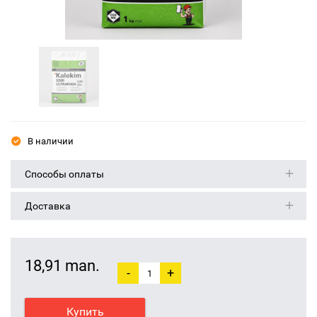
В наличии
Способы оплаты
Доставка
18,91 man.
-
+
Купить